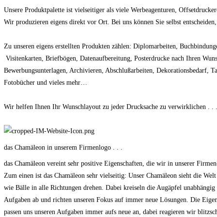
Unsere Produktpalette ist vielseitiger als viele Werbeagenturen, Offsetdrucke
Wir produzieren eigens direkt vor Ort. Bei uns können Sie selbst entscheiden
Zu unseren eigens erstellten Produkten zählen: Diplomarbeiten, Buchbindun
Visitenkarten, Briefbögen, Datenaufbereitung, Posterdrucke nach Ihren Wuns
Bewerbungsunterlagen, Archivieren, Abschlußarbeiten, Dekorationsbedarf, Ta
Fotobücher und vieles mehr…
Wir helfen Ihnen Ihr Wunschlayout zu jeder Drucksache zu verwirklichen . . 
das Chamäleon in unserem Firmenlogo . . .​
das Chamäleon vereint sehr positive Eigenschaften, die wir in unserer Firm
Zum einen ist das Chamäleon sehr vielseitig: Unser Chamäleon sieht die Welt
wie Bälle in alle Richtungen drehen. Dabei kreiseln die Augäpfel unabhängig
Aufgaben ab und richten unseren Fokus auf immer neue Lösungen. Die Eigensch
passen uns unseren Aufgaben immer aufs neue an, dabei reagieren wir blitzsc