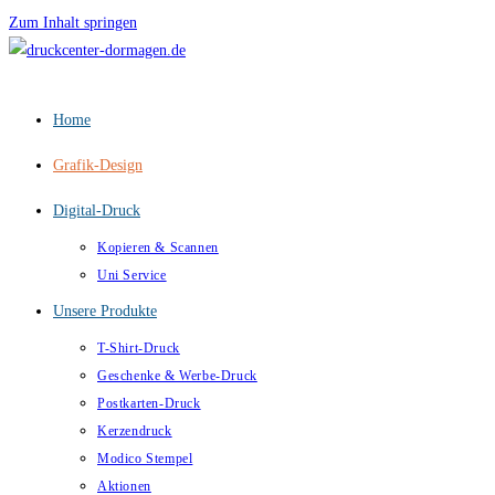
Zum Inhalt springen
Home
Grafik-Design
Digital-Druck
Kopieren & Scannen
Uni Service
Unsere Produkte
T-Shirt-Druck
Geschenke & Werbe-Druck
Postkarten-Druck
Kerzendruck
Modico Stempel
Aktionen