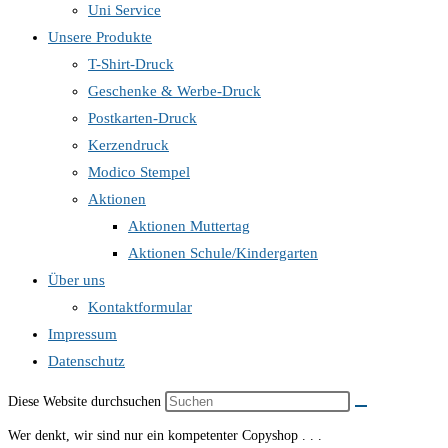
Uni Service
Unsere Produkte
T-Shirt-Druck
Geschenke & Werbe-Druck
Postkarten-Druck
Kerzendruck
Modico Stempel
Aktionen
Aktionen Muttertag
Aktionen Schule/Kindergarten
Über uns
Kontaktformular
Impressum
Datenschutz
Diese Website durchsuchen
Wer denkt, wir sind nur ein kompetenter Copyshop . . .