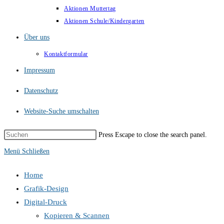
Aktionen Muttertag
Aktionen Schule/Kindergarten
Über uns
Kontaktformular
Impressum
Datenschutz
Website-Suche umschalten
Press Escape to close the search panel.
Menü
Schließen
Home
Grafik-Design
Digital-Druck
Kopieren & Scannen