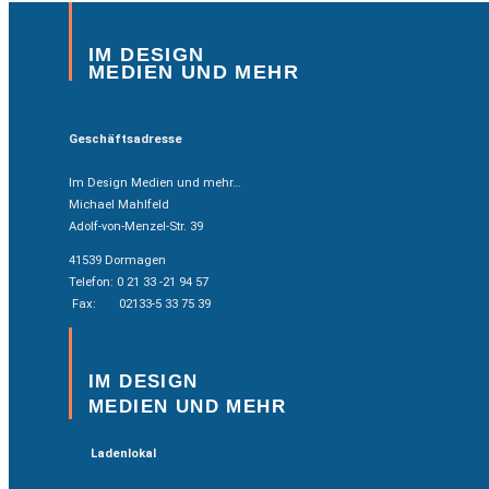
IM DESIGN
MEDIEN UND MEHR
Geschäftsadresse
Im Design Medien und mehr…
Michael Mahlfeld
Adolf-von-Menzel-Str. 39
41539 Dormagen
Telefon: 0 21 33 -21 94 57
Fax: 02133-5 33 75 39
IM DESIGN
MEDIEN UND MEHR
Ladenlokal