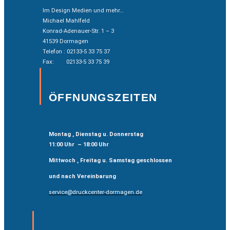
Im Design Medien und mehr…
Michael Mahlfeld
Konrad-Adenauer-Str. 1 – 3
41539 Dormagen
Telefon : 02133-5 33 75 37
Fax: 02133-5 33 75 39
ÖFFNUNGSZEITEN
Montag , Dienstag u. Donnerstag
11:00 Uhr – 18:00 Uhr
Mittwoch , Freitag u. Samstag geschlossen
und nach Vereinbarung
service@druckcenter-dormagen.de