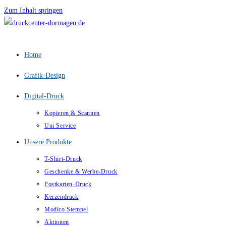
Zum Inhalt springen
Home
Grafik-Design
Digital-Druck
Kopieren & Scannen
Uni Service
Unsere Produkte
T-Shirt-Druck
Geschenke & Werbe-Druck
Postkarten-Druck
Kerzendruck
Modico Stempel
Aktionen