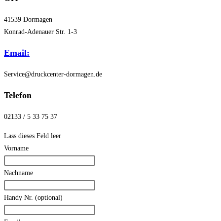
41539 Dormagen
Konrad-Adenauer Str. 1-3
Email:
Service@druckcenter-dormagen.de
Telefon
02133 / 5 33 75 37
Lass dieses Feld leer
Vorname
Nachname
Handy Nr.
(optional)