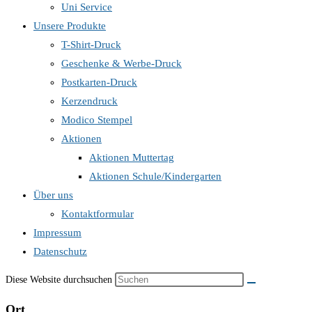
Uni Service
Unsere Produkte
T-Shirt-Druck
Geschenke & Werbe-Druck
Postkarten-Druck
Kerzendruck
Modico Stempel
Aktionen
Aktionen Muttertag
Aktionen Schule/Kindergarten
Über uns
Kontaktformular
Impressum
Datenschutz
Diese Website durchsuchen
Ort