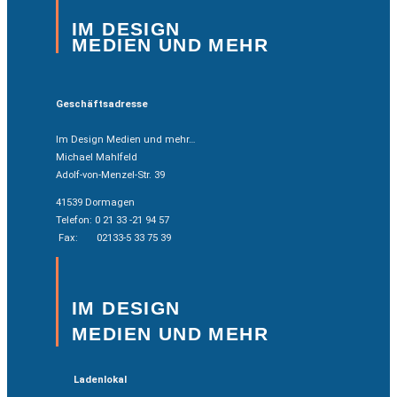
IM DESIGN
MEDIEN UND MEHR
Geschäftsadresse
Im Design Medien und mehr…
Michael Mahlfeld
Adolf-von-Menzel-Str. 39
41539 Dormagen
Telefon: 0 21 33 -21 94 57
Fax: 02133-5 33 75 39
IM DESIGN
MEDIEN UND MEHR
Ladenlokal