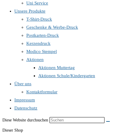
Uni Service
Unsere Produkte
T-Shirt-Druck
Geschenke & Werbe-Druck
Postkarten-Druck
Kerzendruck
Modico Stempel
Aktionen
Aktionen Muttertag
Aktionen Schule/Kindergarten
Über uns
Kontaktformular
Impressum
Datenschutz
Diese Website durchsuchen
Dieser Shop