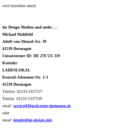
wird betrieben
durch:
Im Design Medien und mehr….
Michael Mahlfeld
Adolf-von-Menzel-Str. 39
41539 Dormagen
Umsatzsteuer ID: DE 278 515 119
Kontakt:
LADENLOKAL
Konrad-Adenauer-Str. 1-3
41539 Dormagen
Telefon: 02133-5337537
Telefax: 02133-5337539
email:
service@Druckcenter-dormagen.de
oder
email:
kreativ@im-design.info