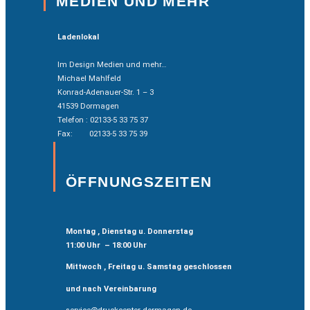
MEDIEN UND MEHR
Ladenlokal
Im Design Medien und mehr…
Michael Mahlfeld
Konrad-Adenauer-Str. 1 – 3
41539 Dormagen
Telefon : 02133-5 33 75 37
Fax: 02133-5 33 75 39
ÖFFNUNGSZEITEN
Montag , Dienstag u. Donnerstag
11:00 Uhr – 18:00 Uhr
Mittwoch , Freitag u. Samstag geschlossen
und nach Vereinbarung