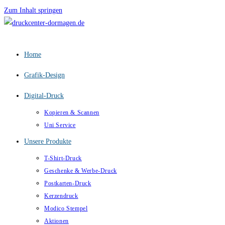
Zum Inhalt springen
Home
Grafik-Design
Digital-Druck
Kopieren & Scannen
Uni Service
Unsere Produkte
T-Shirt-Druck
Geschenke & Werbe-Druck
Postkarten-Druck
Kerzendruck
Modico Stempel
Aktionen