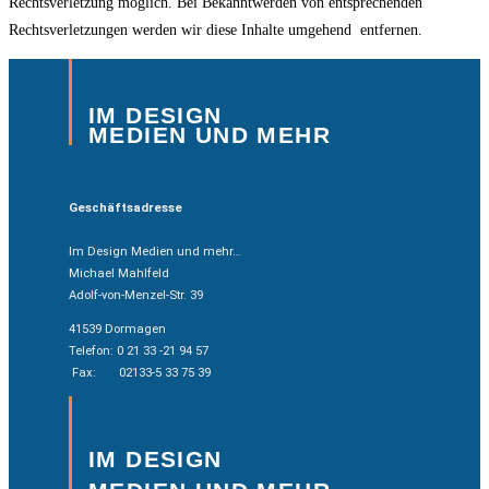
Rechtsverletzung möglich. Bei Bekanntwerden von entsprechenden
Rechtsverletzungen werden wir diese Inhalte umgehend entfernen.
IM DESIGN
MEDIEN UND MEHR
Geschäftsadresse
Im Design Medien und mehr…
Michael Mahlfeld
Adolf-von-Menzel-Str. 39
41539 Dormagen
Telefon: 0 21 33 -21 94 57
Fax: 02133-5 33 75 39
IM DESIGN